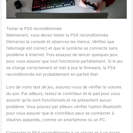
Tester la PS4 reconditionnée
Maintenant, vous devez tester la PS4 reconditionnée.
Démarrez la console et observez les menus. Vérifiez que
l’allumage est correct et que le système se connecte sans
problème à Internet. Puis essayez de lancer quelques jeux
pour vous assurer que tout fonctionne parfaitement. Si le jeu
se charge correctement et met à jour le firmware, la PS4
reconditionnée est probablement en parfait état.
Lors de votre test de jeu, assurez-vous de vérifier le volume
du son. Par ailleurs, testez le contrôleur et le pad pour vous
assurer qu’ils sont fonctionnels et ne présentent aucun
problème. Vous pouvez par ailleurs vérifier l’option Bluetooth
pour vous assurer que le contrôleur peut se connecter à
d’autres appareils, comme un smartphone ou un PC.
Connecter la PS4 reconditionnée à un clavier et à un écran