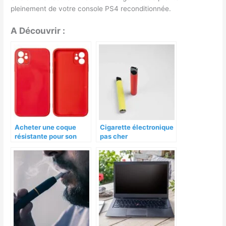
pleinement de votre console PS4 reconditionnée.
A Découvrir :
Acheter une coque
Cigarette électronique
résistante pour son
pas cher
téléphone