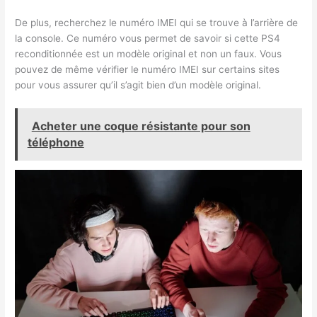
De plus, recherchez le numéro IMEI qui se trouve à l’arrière de
la console. Ce numéro vous permet de savoir si cette PS4
reconditionnée est un modèle original et non un faux. Vous
pouvez de même vérifier le numéro IMEI sur certains sites
pour vous assurer qu’il s’agit bien d’un modèle original.
Acheter une coque résistante pour son
téléphone