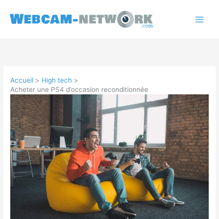
Aller
au
contenu
Accueil
High tech
Acheter une PS4 d’occasion reconditionnée