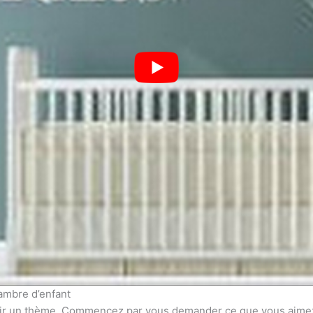
hambre d’enfant
hoisir un thème. Commencez par vous demander ce que vous aimez