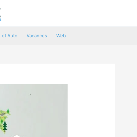
 et Auto
Vacances
Web