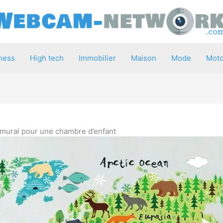
ness
High tech
Immobilier
Maison
Mode
Moto
mural pour une chambre d’enfant