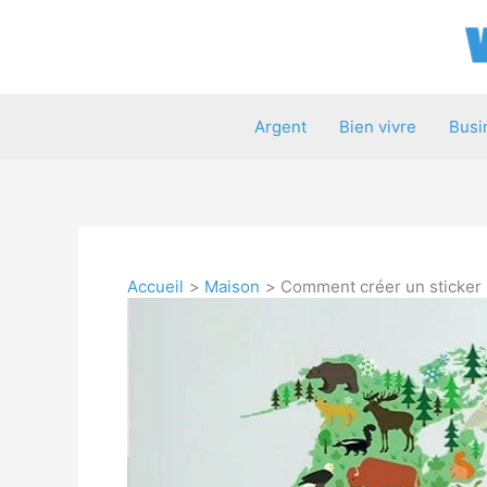
Aller
au
contenu
Argent
Bien vivre
Busi
Accueil
Maison
Comment créer un sticker 