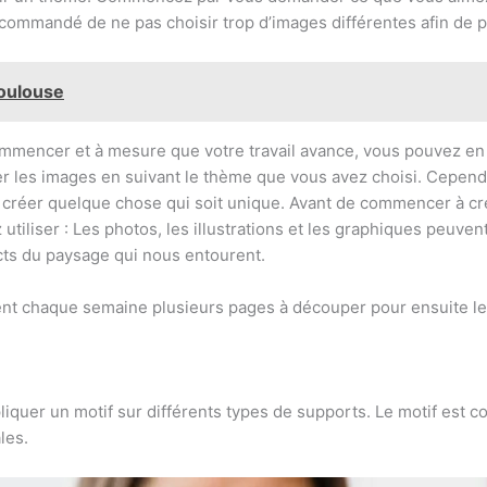
 recommandé de ne pas choisir trop d’images différentes afin de 
Toulouse
mencer et à mesure que votre travail avance, vous pouvez en 
er les images en suivant le thème que vous avez choisi. Cependant
 créer quelque chose qui soit unique. Avant de commencer à crée
tiliser : Les photos, les illustrations et les graphiques peuvent
cts du paysage qui nous entourent.
nt chaque semaine plusieurs pages à découper pour ensuite les
pliquer un motif sur différents types de supports. Le motif est
les.