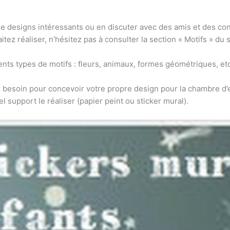
 designs intéressants ou en discuter avec des amis et des con
ez réaliser, n’hésitez pas à consulter la section « Motifs » du s
nts types de motifs : fleurs, animaux, formes géométriques, etc
 besoin pour concevoir votre propre design pour la chambre d’en
el support le réaliser (papier peint ou sticker mural).