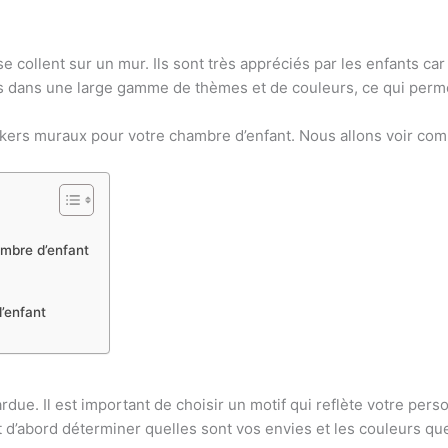
e collent sur un mur. Ils sont très appréciés par les enfants ca
s dans une large gamme de thèmes et de couleurs, ce qui permet 
ers muraux pour votre chambre d’enfant. Nous allons voir comme
ambre d’enfant
d’enfant
rdue. Il est important de choisir un motif qui reflète votre perso
 tout d’abord déterminer quelles sont vos envies et les couleurs q