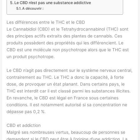
Le CBD n’est pas une substance addictive
A découvrir :
Les différences entre le THC et le CBD
Le Cannabidiol (CBD) et le Tetrahydrocannabinol (THC) sont
des principes actifs extraits des plantes de cannabis. Ces
produits possèdent des propriétés qui les différencient. Le
CBD est une molécule non psychotrope alors que le THC est
un produit psychotrope.
Le CBD n’agit pas directement sur le système nerveux central,
contrairement au THC. Le THC a donc la capacité, à forte
dose, de provoquer un état planant. Dans certains pays, le
THC est interdit car il est classé parmi les substances illicites.
En revanche, le CBD est légal en France sous certaines
conditions. Il est notamment autorisé si sa concentration ne
dépasse pas 0,2 %.
CBD et addiction
Malgré ses nombreuses vertus, beaucoup de personnes se
demandent si le CBD peut être à l’origine d’une addiction. La