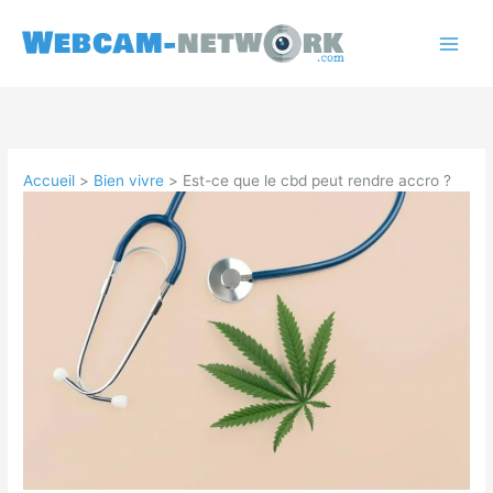
Aller
au
contenu
Accueil
Bien vivre
Est-ce que le cbd peut rendre accro ?