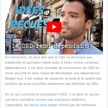
En conclusion, on peut dire que le CBD ne provoque pas
d’addiction et qu’il peut même aider à lutter contre certaines
dépendances. Il est donc possible de consommer du CBD en
toute sécurité et sans risque de développer une dépendance.
Malgré tout, il est capital de respecter la dose et la qualité des
produits de sorte à profiter pleinement des bienfaits du CBD.
En ce qui concerne le cannabidiol (CBD), il ne peut en aucun
cas être considéré comme une substance addictive.
Cependant, les
bonus sans wager
offerts par de nombreux